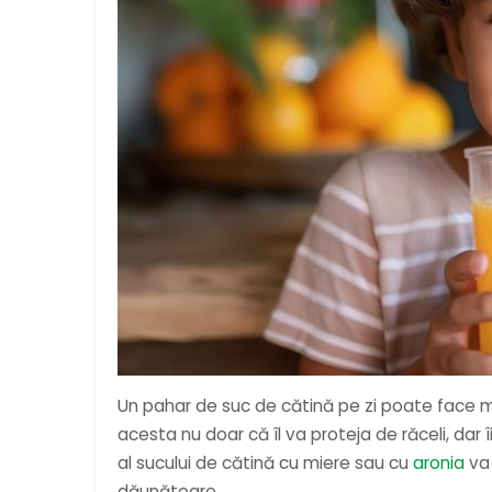
Un pahar de suc de cătină pe zi poate face minu
acesta nu doar că îl va proteja de răceli, dar 
al sucului de cătină cu miere sau cu
aronia
va 
dăunătoare.