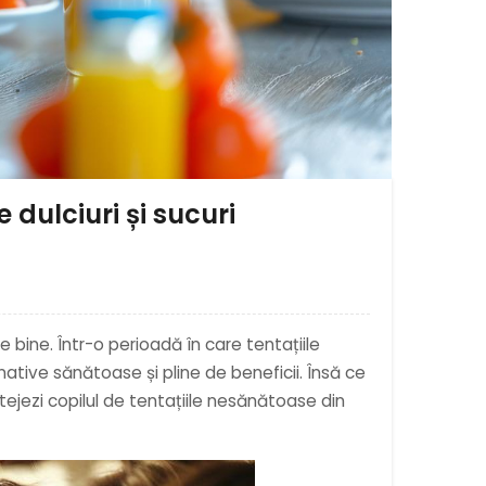
 dulciuri și sucuri
e bine. Într-o perioadă în care tentațiile
native sănătoase și pline de beneficii. Însă ce
tejezi copilul de tentațiile nesănătoase din