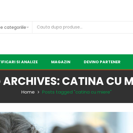
IFICARI SI ANALIZE
MAGAZIN
DEVINO PARTENER
 ARCHIVES: CATINA CU M
Home
Posts tagged "catina cu miere"