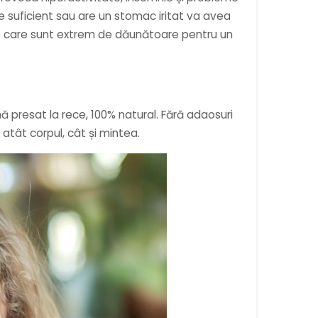
 suficient sau are un stomac iritat va avea
 care sunt extrem de dăunătoare pentru un
ă presat la rece, 100% natural. Fără adaosuri
atât corpul, cât și mintea.