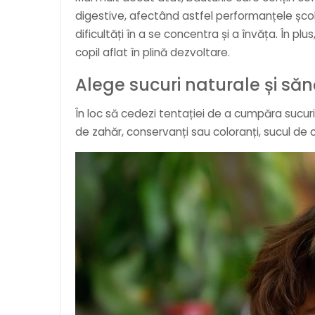
digestive, afectând astfel performanțele șco
dificultăți în a se concentra și a învăța. În plus
copil aflat în plină dezvoltare.
Alege sucuri naturale și să
În loc să cedezi tentației de a cumpăra sucuri
de zahăr, conservanți sau coloranți, sucul de 