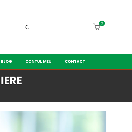
0
BLOG
CONTUL MEU
CONTACT
IERE