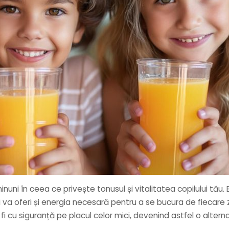
ni în ceea ce privește tonusul și vitalitatea copilului tău. B
îi va oferi și energia necesară pentru a se bucura de fiecare zi
fi cu siguranță pe placul celor mici, devenind astfel o alter