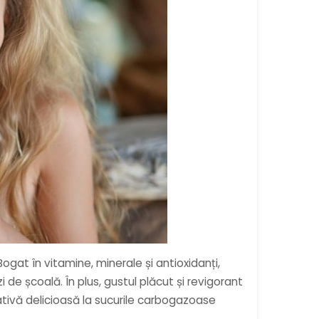
ogat în vitamine, minerale și antioxidanți,
 de școală. În plus, gustul plăcut și revigorant
nativă delicioasă la sucurile carbogazoase