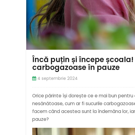
Încă puțin și începe școala! 
carbogazoase în pauze
4 septembrie 2024
Orice părinte își dorește ce e mai bun pentru co
nesănătoase, cum ar fi sucurile carbogazoase, 
facem când acestea sunt la îndemâna lor, iar a
pauze?