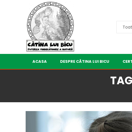
ACASA
DESPRE CĂTINA LUI BICU
CERT
TAG