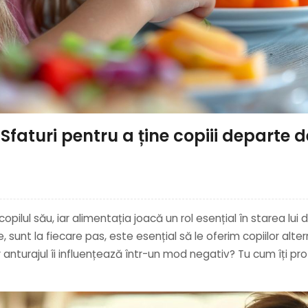
Sfaturi pentru a ține copiii departe de
pilul său, iar alimentația joacă un rol esențial în starea lui d
sunt la fiecare pas, este esențial să le oferim copiilor alter
nturajul îi influențează într-un mod negativ? Tu cum îți pro