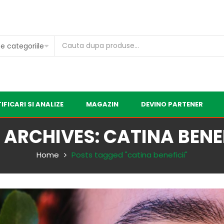
IFICARI SI ANALIZE
MAGAZIN
DEVINO PARTENER
 ARCHIVES: CATINA BENEF
Home
Posts tagged "catina beneficii"