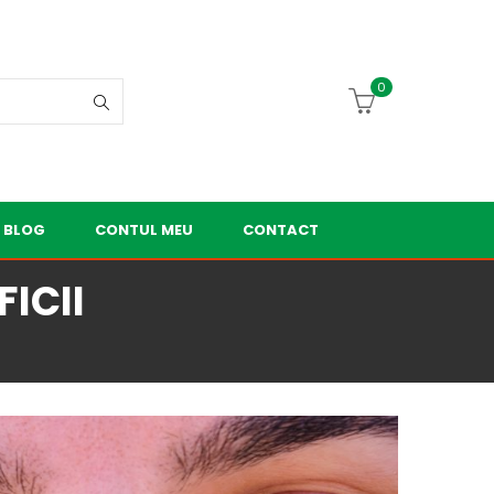
0
BLOG
CONTUL MEU
CONTACT
ICII