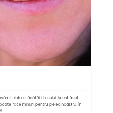
ărat elixir al sănătății tenului. Acest fruct
, poate face minuni pentru pielea noastră. În
ă.