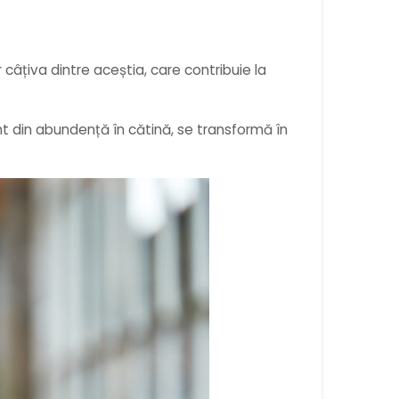
câțiva dintre aceștia, care contribuie la
nt din abundență în cătină, se transformă în