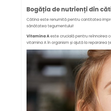
Bogăția de nutrienți din căt
Cătina este renumită pentru cantitatea impres
sănătatea tegumentului!
Vitamina A
este crucială pentru reînnoirea c
vitamina A în organism și ajută la repararea țesu