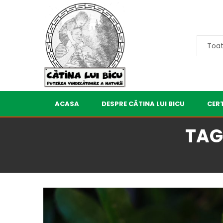
ACASA
DESPRE CĂTINA LUI BICU
CERT
TAG