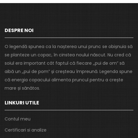
DESPRE NOI
O legendă spunea ca la nașterea unui prunc se obișnuia să
se planteze un copac, în cinstea noului născut. Nu cred că
soiul era important cât faptul că fiecare ,,pui de om” să
aibă un ,,pui de pom” și creșteau împreună. Legenda spune
că energia copacului alimenta pruncul pentru a crește
mare și sănătos.
LINKURI UTILE
Contul meu
Certificari si analize