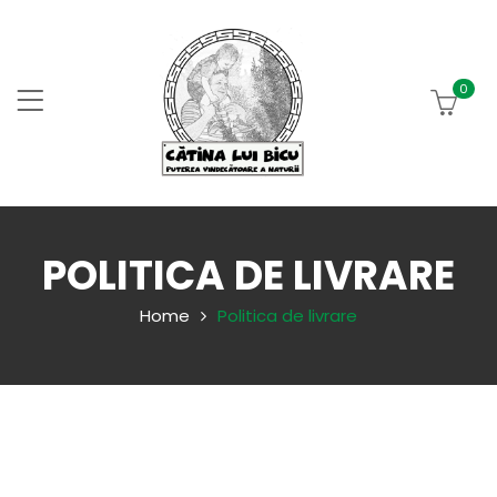
0
POLITICA DE LIVRARE
Home
Politica de livrare