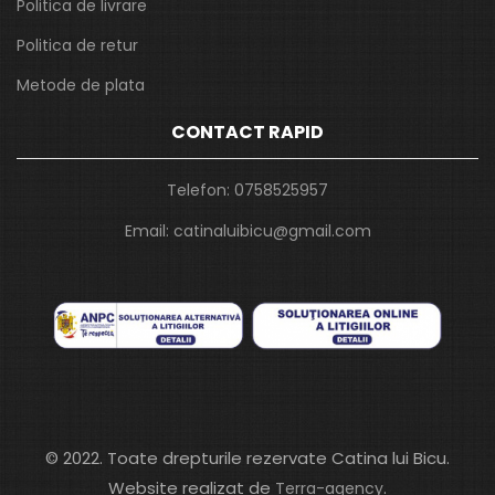
Politica de livrare
Politica de retur
Metode de plata
CONTACT RAPID
Telefon:
0758525957
Email:
catinaluibicu@gmail.com
© 2022. Toate drepturile rezervate Catina lui Bicu.
Website realizat de
.
Terra-agency