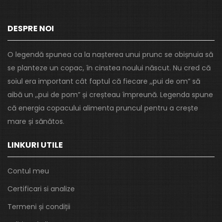
DESPRE NOI
O legendă spunea ca la nașterea unui prunc se obișnuia să
se planteze un copac, în cinstea noului născut. Nu cred că
soiul era important cât faptul că fiecare ,,pui de om” să
aibă un ,,pui de pom” și creșteau împreună. Legenda spune
că energia copacului alimenta pruncul pentru a crește
mare și sănătos.
LINKURI UTILE
Contul meu
Certificari si analize
Termeni și condiții