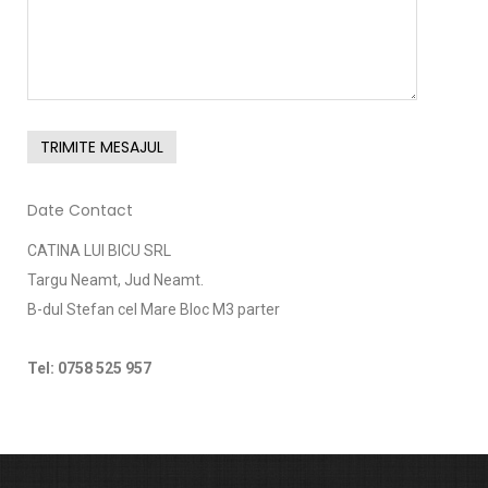
Date Contact
CATINA LUI BICU SRL
Targu Neamt, Jud Neamt.
B-dul Stefan cel Mare Bloc M3 parter
Tel: 0758 525 957