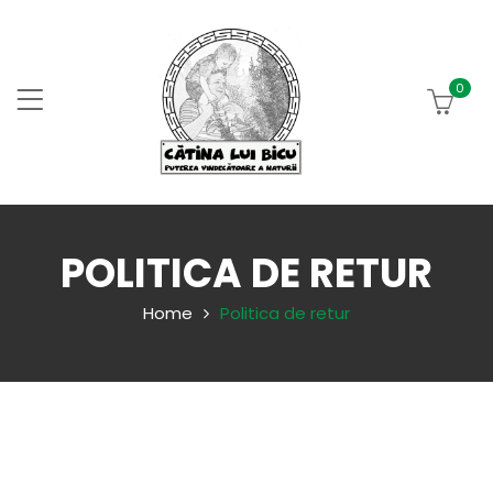
0
POLITICA DE RETUR
Home
Politica de retur