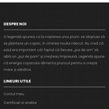
DESPRE NOI
O legendă spunea ca la nașterea unui prunc se obișnuia să
se planteze un copac, în cinstea noului născut. Nu cred că
soiul era important cât faptul că fiecare ,,pui de om” să
aibă un ,,pui de pom” și creșteau împreună. Legenda spune
că energia copacului alimenta pruncul pentru a crește
mare și sănătos.
LINKURI UTILE
Contul meu
Certificari si analize