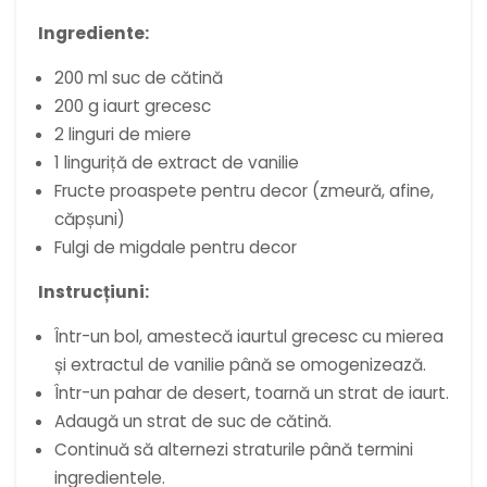
Ingrediente:
200 ml suc de cătină
200 g iaurt grecesc
2 linguri de miere
1 linguriță de extract de vanilie
Fructe proaspete pentru decor (zmeură, afine,
căpșuni)
Fulgi de migdale pentru decor
Instrucțiuni:
Într-un bol, amestecă iaurtul grecesc cu mierea
și extractul de vanilie până se omogenizează.
Într-un pahar de desert, toarnă un strat de iaurt.
Adaugă un strat de suc de cătină.
Continuă să alternezi straturile până termini
ingredientele.