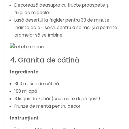
Decorează deasupra cu fructe proaspete și
fulgi de migdale.
Lasă desertul la frigider pentru 30 de minute
înainte de a-l servi, pentru a se răci și a permite
aromelor să se îmbine.
4. Granita de cătină
Ingrediente:
300 ml suc de cătină
100 ml apă
3 linguri de zahăr (sau miere după gust)
Frunze de mentă pentru decor
Instrucțiuni: