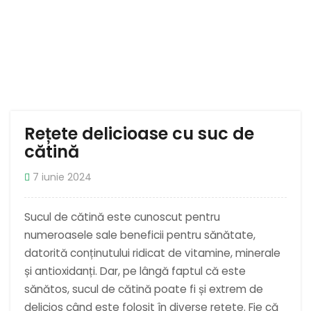
Rețete delicioase cu suc de
cătină
7 iunie 2024
Sucul de cătină este cunoscut pentru
numeroasele sale beneficii pentru sănătate,
datorită conținutului ridicat de vitamine, minerale
și antioxidanți. Dar, pe lângă faptul că este
sănătos, sucul de cătină poate fi și extrem de
delicios când este folosit în diverse rețete. Fie că