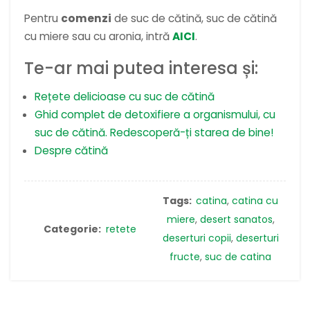
Pentru
comenzi
de suc de cătină, suc de cătină
cu miere sau cu aronia, intră
AICI
.
Te-ar mai putea interesa și:
Rețete delicioase cu suc de cătină
Ghid complet de detoxifiere a organismului, cu
suc de cătină. Redescoperă-ți starea de bine!
Despre cătină
Tags:
catina
,
catina cu
miere
,
desert sanatos
,
Categorie:
retete
deserturi copii
,
deserturi
fructe
,
suc de catina