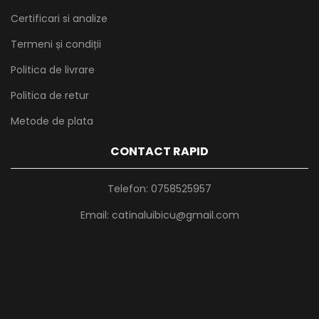
Certificari si analize
Termeni și condiții
Politica de livrare
Politica de retur
Metode de plata
CONTACT RAPID
Telefon:
0758525957
Email:
catinaluibicu@gmail.com