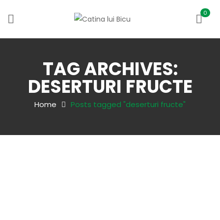
0
TAG ARCHIVES:
DESERTURI FRUCTE
Home
Posts tagged "deserturi fructe"