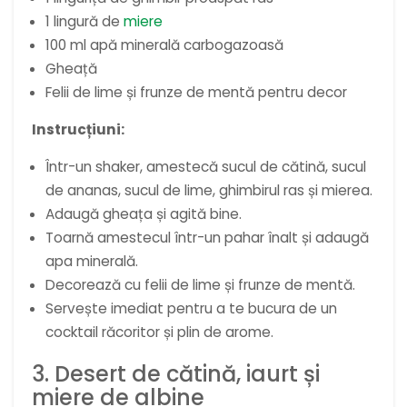
1 lingură de
miere
100 ml apă minerală carbogazoasă
Gheață
Felii de lime și frunze de mentă pentru decor
Instrucțiuni:
Într-un shaker, amestecă sucul de cătină, sucul
de ananas, sucul de lime, ghimbirul ras și mierea.
Adaugă gheața și agită bine.
Toarnă amestecul într-un pahar înalt și adaugă
apa minerală.
Decorează cu felii de lime și frunze de mentă.
Servește imediat pentru a te bucura de un
cocktail răcoritor și plin de arome.
3. Desert de cătină, iaurt și
miere de albine