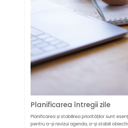
Planificarea întregii zile
Planificarea și stabilirea priorităților sunt 
pentru a-și revizui agenda, a-și stabili obiecti