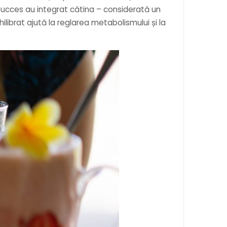
e succes au integrat cătina – considerată un
ilibrat ajută la reglarea metabolismului și la