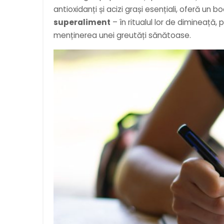
antioxidanți și acizi grași esențiali, oferă un
superaliment
– în ritualul lor de dimineață,
menținerea unei greutăți sănătoase.