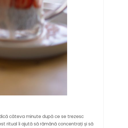
i dedică câteva minute după ce se trezesc
est ritual îi ajută să rămână concentrați și să