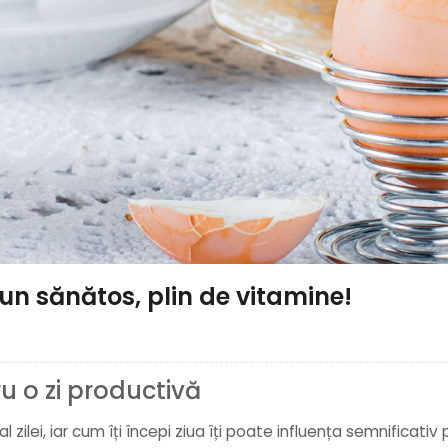
un sănătos, plin de vitamine!
u o zi productivă
ilei, iar cum îți începi ziua îți poate influența semnificati