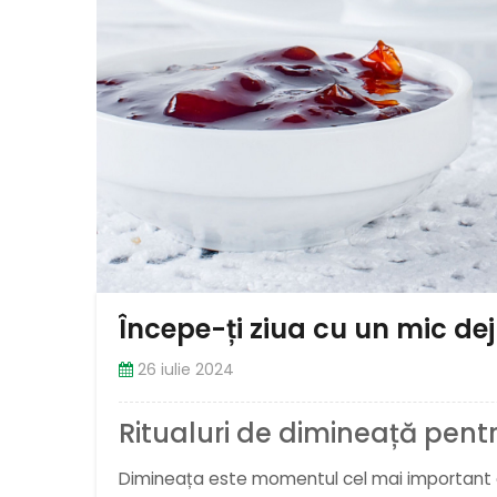
Începe-ți ziua cu un mic dej
26 iulie 2024
Ritualuri de dimineață pentr
Dimineața este momentul cel mai important al z