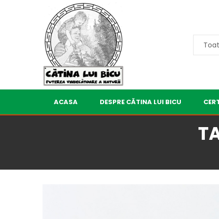
ACASA
DESPRE CĂTINA LUI BICU
CERT
TA