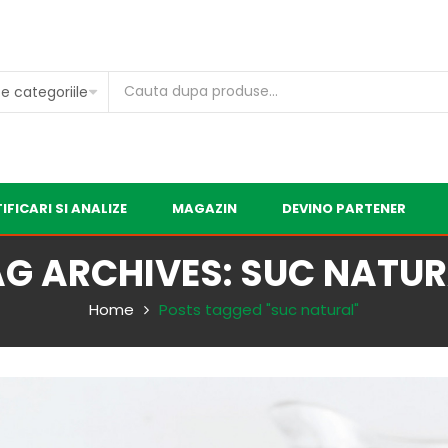
IFICARI SI ANALIZE
MAGAZIN
DEVINO PARTENER
G ARCHIVES: SUC NATU
Home
Posts tagged "suc natural"