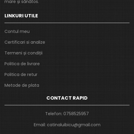
mare și sănătos.
LINKURI UTILE
Contul meu
Certificari si analize
Termeni și condiții
Politica de livrare
Politica de retur
Metode de plata
CONTACT RAPID
Telefon:
0758525957
Email:
catinaluibicu@gmail.com