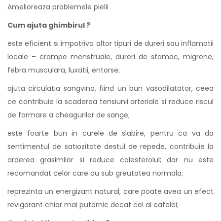
Amelioreaza problemele pielii
Cum ajuta ghimbirul ?
este eficient si impotriva altor tipuri de dureri sau inflamatii
locale – crampe menstruale, dureri de stomac, migrene,
febra musculara, luxatii, entorse;
ajuta circulatia sangvina, fiind un bun vasodilatator, ceea
ce contribuie la scaderea tensiunii arteriale si reduce riscul
de formare a cheagurilor de sange;
este foarte bun in curele de slabire, pentru ca va da
sentimentul de satiozitate destul de repede, contribuie la
arderea grasimilor si reduce colesterolul; dar nu este
recomandat celor care au sub greutatea normala;
reprezinta un energizant natural, care poate avea un efect
revigorant chiar mai puternic decat cel al cafelei;