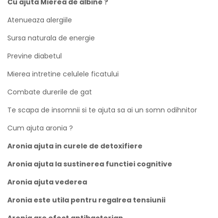
Cu ajuta Mierea de albine ?
Atenueaza alergiile
Sursa naturala de energie
Previne diabetul
Mierea intretine celulele ficatului
Combate durerile de gat
Te scapa de insomnii si te ajuta sa ai un somn odihnitor
Cum ajuta aronia ?
Aronia ajuta in curele de detoxifiere
Aronia ajuta la sustinerea functiei cognitive
Aronia ajuta vederea
Aronia este utila pentru regalrea tensiunii