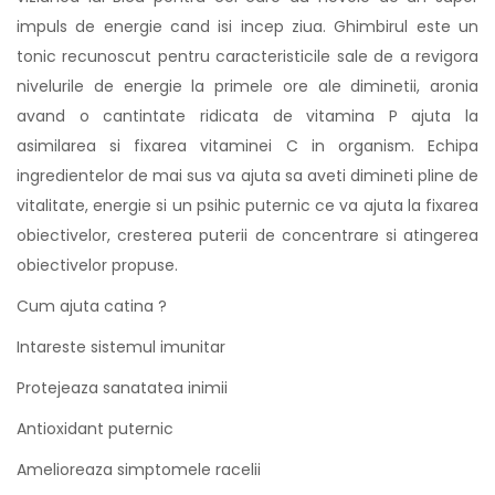
impuls de energie cand isi incep ziua. Ghimbirul este un
tonic recunoscut pentru caracteristicile sale de a revigora
nivelurile de energie la primele ore ale diminetii, aronia
avand o cantintate ridicata de vitamina P ajuta la
asimilarea si fixarea vitaminei C in organism. Echipa
ingredientelor de mai sus va ajuta sa aveti dimineti pline de
vitalitate, energie si un psihic puternic ce va ajuta la fixarea
obiectivelor, cresterea puterii de concentrare si atingerea
obiectivelor propuse.
Cum ajuta catina ?
Intareste sistemul imunitar
Protejeaza sanatatea inimii
Antioxidant puternic
Amelioreaza simptomele racelii