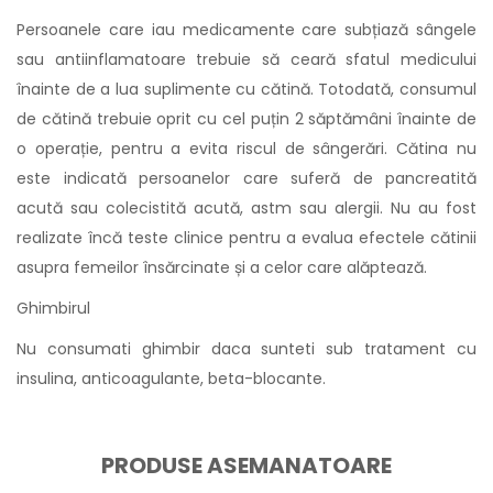
Persoanele care iau medicamente care subțiază sângele
sau antiinflamatoare trebuie să ceară sfatul medicului
înainte de a lua suplimente cu cătină. Totodată, consumul
de cătină trebuie oprit cu cel puțin 2 săptămâni înainte de
o operație, pentru a evita riscul de sângerări. Cătina nu
este indicată persoanelor care suferă de pancreatită
acută sau colecistită acută, astm sau alergii. Nu au fost
realizate încă teste clinice pentru a evalua efectele cătinii
asupra femeilor însărcinate și a celor care alăptează.
Ghimbirul
Nu consumati ghimbir daca sunteti sub tratament cu
insulina, anticoagulante, beta-blocante.
PRODUSE ASEMANATOARE