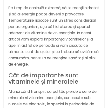
Pe timp de caniculă extremă, să te menții hidratat
și să ai energie poate deveni o provocare.
Temperaturile ridicate sunt un stres considerabil
pentru organism, așa că hidratarea și aportul
adecvat de vitamine devin esențiale. În acest
articol vom explora importanța vitaminelor și a
apei în astfel de perioade și vom discuta ce
alimente sunt de ajutor și ce trebuie să evităm să
consumăm, pentru a ne menține sănătoși și plini
de energie.
Cât de importante sunt
vitaminele și mineralele
Atunci când transpiri, corpul tău pierde o serie de
minerale și vitamine esențiale, cunoscute sub
numele de electroliți, în special în perioadele de