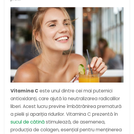
Vitamina C
este unul dintre cei mai puternici
antioxidanți, care ajută la neutralizarea radicalilor
liberi. Acest lucru previne îmbătrânirea prematură
a pielii și apariția ridurilor. Vitamina C prezentă în
sucul de cătină
stimulează, de asemenea,
producția de colagen, esențial pentru menținerea