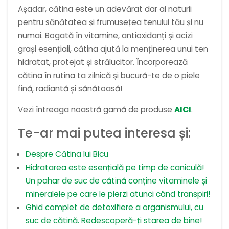
Așadar, cătina este un adevărat dar al naturii
pentru sănătatea și frumusețea tenului tău și nu
numai. Bogată în vitamine, antioxidanți și acizi
grași esențiali, cătina ajută la menținerea unui ten
hidratat, protejat și strălucitor. Încorporează
cătina în rutina ta zilnică și bucură-te de o piele
fină, radiantă și sănătoasă!
Vezi întreaga noastră gamă de produse
AICI
.
Te-ar mai putea interesa și:
Despre Cătina lui Bicu
Hidratarea este esențială pe timp de caniculă!
Un pahar de suc de cătină conține vitaminele și
mineralele pe care le pierzi atunci când transpiri!
Ghid complet de detoxifiere a organismului, cu
suc de cătină. Redescoperă-ți starea de bine!