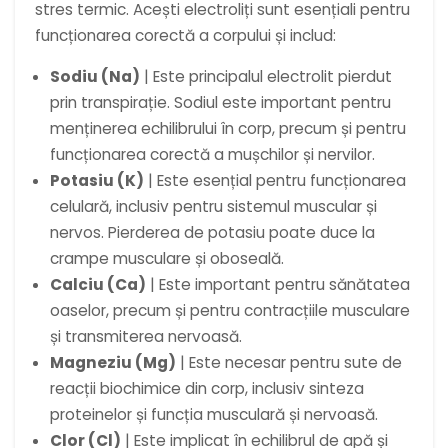
stres termic. Acești electroliți sunt esențiali pentru
funcționarea corectă a corpului și includ:
Sodiu (Na)
| Este principalul electrolit pierdut
prin transpirație. Sodiul este important pentru
menținerea echilibrului în corp, precum și pentru
funcționarea corectă a mușchilor și nervilor.
Potasiu (K)
| Este esențial pentru funcționarea
celulară, inclusiv pentru sistemul muscular și
nervos. Pierderea de potasiu poate duce la
crampe musculare și oboseală.
Calciu (Ca)
| Este important pentru sănătatea
oaselor, precum și pentru contracțiile musculare
și transmiterea nervoasă.
Magneziu (Mg)
| Este necesar pentru sute de
reacții biochimice din corp, inclusiv sinteza
proteinelor și funcția musculară și nervoasă.
Clor (Cl)
| Este implicat în echilibrul de apă și