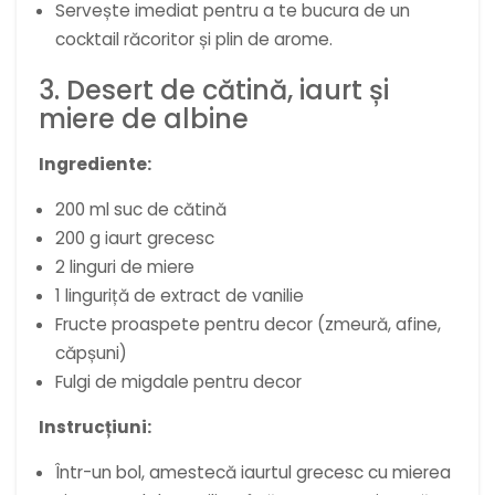
Servește imediat pentru a te bucura de un
cocktail răcoritor și plin de arome.
3. Desert de cătină, iaurt și
miere de albine
Ingrediente:
200 ml suc de cătină
200 g iaurt grecesc
2 linguri de miere
1 linguriță de extract de vanilie
Fructe proaspete pentru decor (zmeură, afine,
căpșuni)
Fulgi de migdale pentru decor
Instrucțiuni:
Într-un bol, amestecă iaurtul grecesc cu mierea