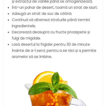
și extractul de vanilie până se omogenizează.
Într-un pahar de desert, toarnă un strat de iaurt.
Adaugă un strat de suc de cătină.
Continuă să alternezi straturile până termini
ingredientele.
Decorează deasupra cu fructe proaspete și
fulgi de migdale.
Lasă desertul la frigider pentru 30 de minute
înainte de a-l servi, pentru a se răci și a permite
aromelor să se îmbine.