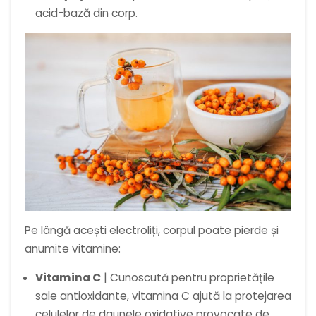
acid-bază din corp.
Pe lângă acești electroliți, corpul poate pierde și
anumite vitamine:
Vitamina C
| Cunoscută pentru proprietățile
sale antioxidante, vitamina C ajută la protejarea
celulelor de daunele oxidative provocate de