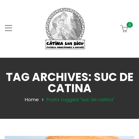
0
TAG ARCHIVES: SUC DE
CATINA
Home
Posts tagged "suc de catina"