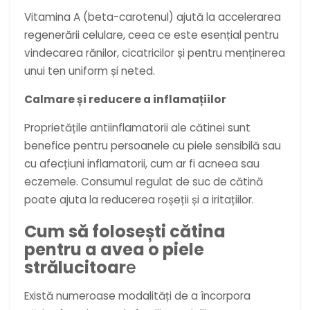
Vitamina A (beta-carotenul) ajută la accelerarea
regenerării celulare, ceea ce este esențial pentru
vindecarea rănilor, cicatricilor și pentru menținerea
unui ten uniform și neted.
Calmare și reducere a inflamațiilor
Proprietățile antiinflamatorii ale cătinei sunt
benefice pentru persoanele cu piele sensibilă sau
cu afecțiuni inflamatorii, cum ar fi acneea sau
eczemele. Consumul regulat de suc de cătină
poate ajuta la reducerea roșeții și a iritațiilor.
Cum să folosești cătina
pentru a avea o piele
strălucitoar
e
Există numeroase modalități de a încorpora