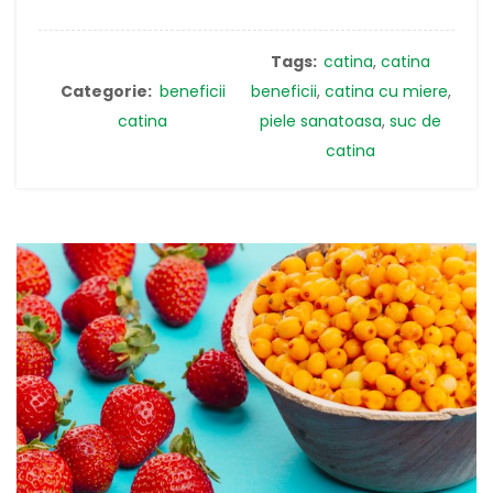
Tags:
catina
,
catina
Categorie:
beneficii
beneficii
,
catina cu miere
,
catina
piele sanatoasa
,
suc de
catina