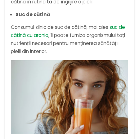
cătina în rutina ta de îngrijire a pielii:
Suc de cătină
Consumul zilnic de suc de cătină, mai ales
suc de
cătină cu aronia
, îi poate furniza organismului toți
nutrienții necesari pentru menținerea sănătății
pielii din interior.