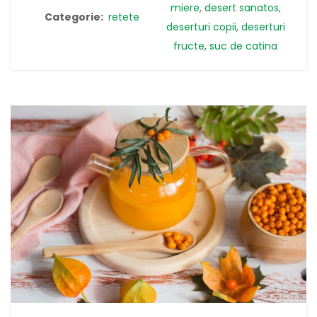
miere
,
desert sanatos
,
Categorie:
retete
deserturi copii
,
deserturi
fructe
,
suc de catina