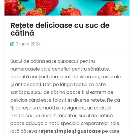
Rețete delicioase cu suc de
cătină
7 iunie 2024
Sucul de cătină este cunoscut pentru
numeroasele sale beneficii pentru sănătate,
datorită conținutului ridicat de vitamine, minerale
și antioxidanți. Dar, pe lângă faptul că este
sănătos, sucul de cătină poate fi și extrem de
delicios când este folosit în diverse rețete. Fie că
îți dorești un smoothie revigorant, un cocktail
exotic sau un desert răcoritor, sucul de cătină
poate adăuga o notă specială preparatelor tale.
Iată câteva
rețete simple și gustoase
pe care