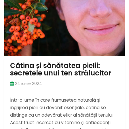
Cătina și sănătatea pielii:
secretele unui ten strălucitor
24 iunie 2024
Într-o lume în care frumusețea naturală și
îngrijirea pielii au devenit esențiale, cătina se
distinge ca un adevărat elixir al sănătății tenului.
Acest fruct încărcat cu vitamine și antioxidanți