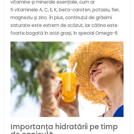
vitamine și minerale esențiale, cum ar
fi vitaminele A, C, E, K, beta-caroten, potasiu, fier,
magneziu și zinc. În plus, continuțul de grăsimi
saturate este extrem de scăzut, iar cătina este
foarte bogată în acizi grași, în special Omega-6.
Importanța hidratării pe timp