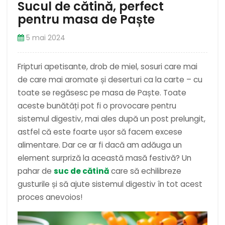
Sucul de cătină, perfect
pentru masa de Paște
5 mai 2024
Fripturi apetisante, drob de miel, sosuri care mai
de care mai aromate și deserturi ca la carte – cu
toate se regăsesc pe masa de Paște. Toate
aceste bunătăți pot fi o provocare pentru
sistemul digestiv, mai ales după un post prelungit,
astfel că este foarte ușor să facem excese
alimentare. Dar ce ar fi dacă am adăuga un
element surpriză la această masă festivă? Un
pahar de
suc de cătină
care să echilibreze
gusturile și să ajute sistemul digestiv în tot acest
proces anevoios!