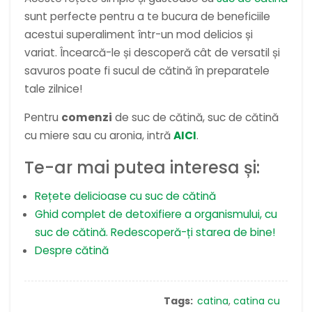
sunt perfecte pentru a te bucura de beneficiile
acestui superaliment într-un mod delicios și
variat. Încearcă-le și descoperă cât de versatil și
savuros poate fi sucul de cătină în preparatele
tale zilnice!
Pentru
comenzi
de suc de cătină, suc de cătină
cu miere sau cu aronia, intră
AICI
.
Te-ar mai putea interesa și:
Rețete delicioase cu suc de cătină
Ghid complet de detoxifiere a organismului, cu
suc de cătină. Redescoperă-ți starea de bine!
Despre cătină
Tags:
catina
,
catina cu