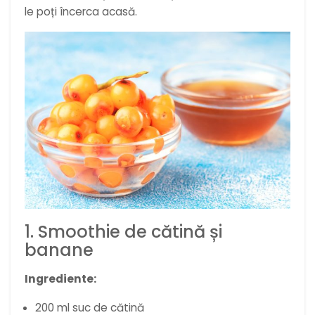
le poți încerca acasă.
1. Smoothie de cătină și
banane
Ingrediente:
200 ml suc de cătină