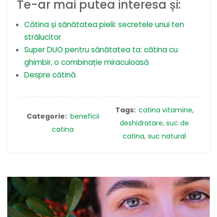
Te-ar mai putea interesa și:
Cătina și sănătatea pielii: secretele unui ten
strălucitor
Super DUO pentru sănătatea ta: cătina cu
ghimbir, o combinație miraculoasă
Despre cătină
Tags:
catina vitamine
,
Categorie:
beneficii
deshidratare
,
suc de
catina
catina
,
suc natural