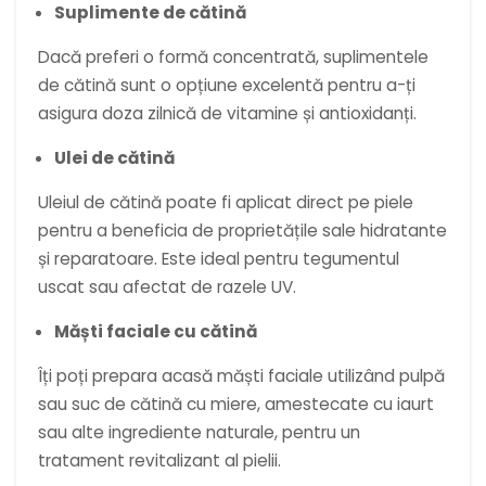
Suplimente de cătină
Dacă preferi o formă concentrată, suplimentele
de cătină sunt o opțiune excelentă pentru a-ți
asigura doza zilnică de vitamine și antioxidanți.
Ulei de cătină
Uleiul de cătină poate fi aplicat direct pe piele
pentru a beneficia de proprietățile sale hidratante
și reparatoare. Este ideal pentru tegumentul
uscat sau afectat de razele UV.
Măști faciale cu cătină
Îți poți prepara acasă măști faciale utilizând pulpă
sau suc de cătină cu miere, amestecate cu iaurt
sau alte ingrediente naturale, pentru un
tratament revitalizant al pielii.