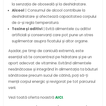
la senzația de oboseală și la deshidratare.
Alcool
| Consumul de alcool contribuie la
deshidratare și afectează capacitatea corpului
de a-și regla temperatura.
Toxine și aditivi
| Evită alimentele cu aditivi
artificiali și conservanți care pot pune un stres
suplimentar asupra ficatului și altor organe.
Așadar, pe timp de caniculă extremă, este
esențial să te concentrezi pe hidratare și pe un
aport adecvat de vitamine. Evitând alimentele
nesănătoase și integrând în alimentația ta băuturi
sănătoase precum sucul de cătină, poți să-ți
menții corpul energic și revigorat pe tot parcursul
verii.
Vezi toată oferta noastră
AICI
.