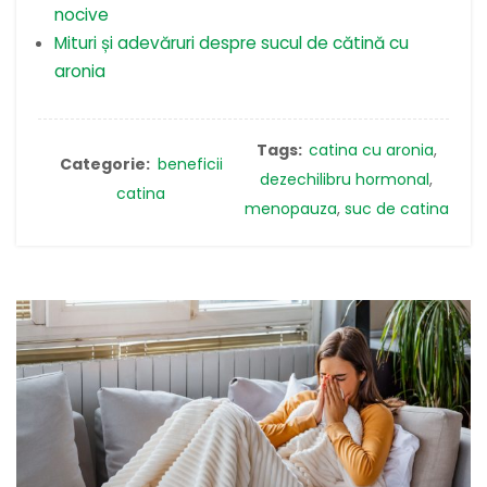
nocive
Mituri și adevăruri despre sucul de cătină cu
aronia
Tags:
catina cu aronia
,
Categorie:
beneficii
dezechilibru hormonal
,
catina
menopauza
,
suc de catina