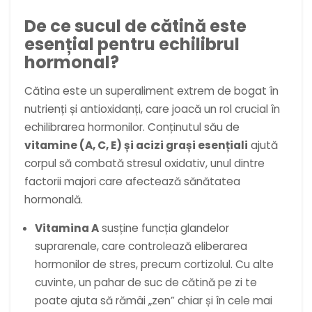
De ce sucul de cătină este
esențial pentru echilibrul
hormonal?
Cătina este un superaliment extrem de bogat în
nutrienți și antioxidanți, care joacă un rol crucial în
echilibrarea hormonilor. Conținutul său de
vitamine (A, C, E) și acizi grași esențiali
ajută
corpul să combată stresul oxidativ, unul dintre
factorii majori care afectează sănătatea
hormonală.
Vitamina A
susține funcția glandelor
suprarenale, care controlează eliberarea
hormonilor de stres, precum cortizolul. Cu alte
cuvinte, un pahar de suc de cătină pe zi te
poate ajuta să rămâi „zen” chiar și în cele mai