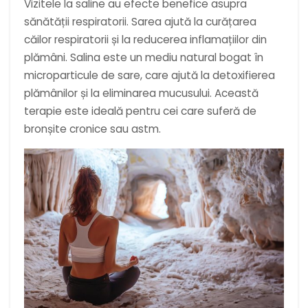
Vizitele la saline au efecte benefice asupra
sănătății respiratorii. Sarea ajută la curățarea
căilor respiratorii și la reducerea inflamațiilor din
plămâni. Salina este un mediu natural bogat în
microparticule de sare, care ajută la detoxifierea
plămânilor și la eliminarea mucusului. Această
terapie este ideală pentru cei care suferă de
bronșite cronice sau astm.