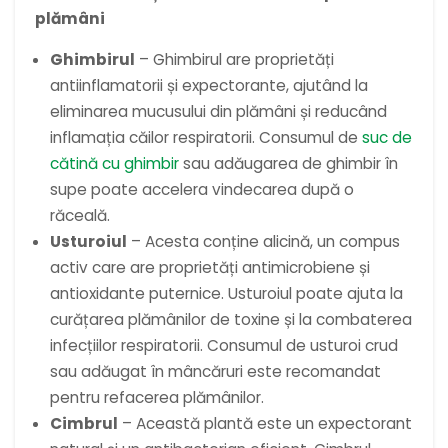
plămâni
Ghimbirul
– Ghimbirul are proprietăți
antiinflamatorii și expectorante, ajutând la
eliminarea mucusului din plămâni și reducând
inflamația căilor respiratorii. Consumul de
suc de
cătină cu ghimbir
sau adăugarea de ghimbir în
supe poate accelera vindecarea după o
răceală.
Usturoiul
– Acesta conține alicină, un compus
activ care are proprietăți antimicrobiene și
antioxidante puternice. Usturoiul poate ajuta la
curățarea plămânilor de toxine și la combaterea
infecțiilor respiratorii. Consumul de usturoi crud
sau adăugat în mâncăruri este recomandat
pentru refacerea plămânilor.
Cimbrul
– Această plantă este un expectorant