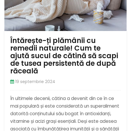
Întărește-ți plămânii cu
remedii naturale! Cum te
ajută sucul de cătină să scapi
de tusea persistentă de după
răceală
19 septembrie 2024
În ultimele decenii, cătina a devenit din ce în ce
mai populară și este considerată un superaliment
datorită conținutului său bogat în antioxidanți,
vitamine și acizi grași esențiali. Deși este adesea
asociată cu îmbunătățirea imunității și a sănătății