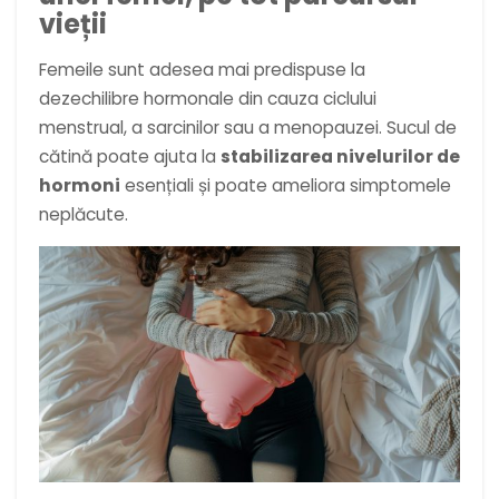
vieții
Femeile sunt adesea mai predispuse la
dezechilibre hormonale din cauza ciclului
menstrual, a sarcinilor sau a menopauzei. Sucul de
cătină poate ajuta la
stabilizarea nivelurilor de
hormoni
esențiali și poate ameliora simptomele
neplăcute.