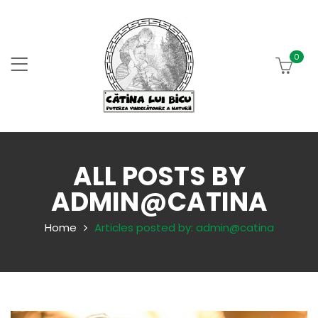
0
ALL POSTS BY
ADMIN@CATINA
Home
Articles posted by: admin@catina