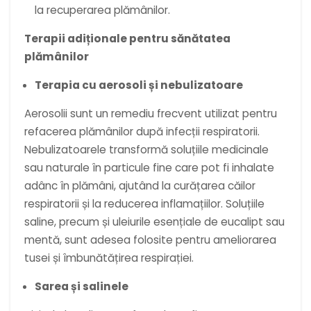
la recuperarea plămânilor.
Terapii adiționale pentru sănătatea
plămânilor
Terapia cu aerosoli și nebulizatoare
Aerosolii sunt un remediu frecvent utilizat pentru
refacerea plămânilor după infecții respiratorii.
Nebulizatoarele transformă soluțiile medicinale
sau naturale în particule fine care pot fi inhalate
adânc în plămâni, ajutând la curățarea căilor
respiratorii și la reducerea inflamațiilor. Soluțiile
saline, precum și uleiurile esențiale de eucalipt sau
mentă, sunt adesea folosite pentru ameliorarea
tusei și îmbunătățirea respirației.
Sarea și salinele