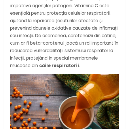
împotriva agenților patogeni. Vitamina C este
esențială pentru protecția celulelor respiratorii,
ajutând la repararea țesuturilor afectate și
prevenind daunele oxidative cauzate de inflamații
sau infecții. De asemenea, carotenoizii din cătină,
cum ar fi beta-carotenul, joacă un rol important în
reducerea vulnerabilității sistemului respirator la
infecții, protejând în special membranele
mucoase din
căile respiratorii
.