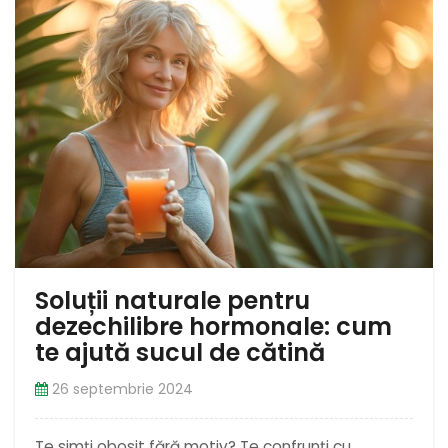
Soluții naturale pentru
dezechilibre hormonale: cum
te ajută sucul de cătină
26 septembrie 2024
Te simți obosit fără motiv? Te confrunți cu