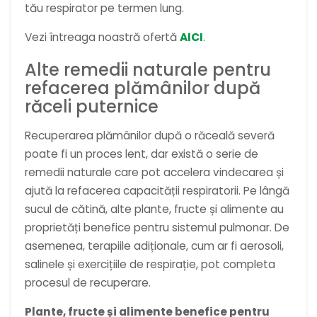
tău respirator pe termen lung.
Vezi întreaga noastră ofertă
AICI
.
Alte remedii naturale pentru
refacerea plămânilor după
răceli puternice
Recuperarea plămânilor după o răceală severă
poate fi un proces lent, dar există o serie de
remedii naturale care pot accelera vindecarea și
ajută la refacerea capacității respiratorii. Pe lângă
sucul de cătină, alte plante, fructe și alimente au
proprietăți benefice pentru sistemul pulmonar. De
asemenea, terapiile adiționale, cum ar fi aerosoli,
salinele și exercițiile de respirație, pot completa
procesul de recuperare.
Plante, fructe și alimente benefice pentru