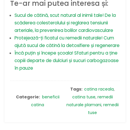
Te-ar mai putea interesa și:
Sucul de cătină, scut natural al inimii tale! De la
scăderea colesterolului și reglarea tensiunii
arteriale, la prevenirea bolilor cardiovasculare
Protejează-ți ficatul cu remedii naturale! Cum
ajută sucul de cătină la detoxifiere și regenerare
Încă puțin și începe școala! Sfaturi pentru a ține
copiii departe de dulciuri și sucuri carbogazoase
în pauze
Tags:
catina raceala
,
Categorie:
beneficii
catina tuse
,
remedii
catina
naturale plamani
,
remedii
tuse