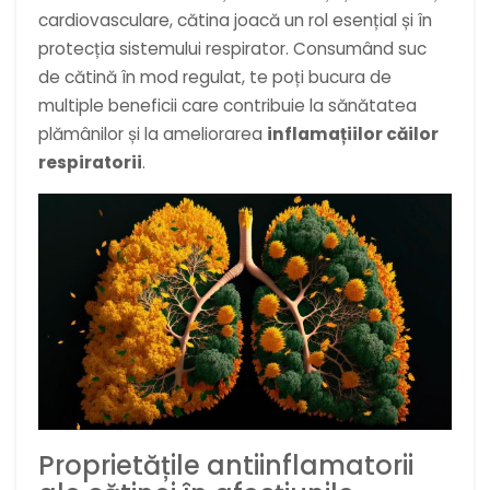
cardiovasculare, cătina joacă un rol esențial și în
protecția sistemului respirator. Consumând suc
de cătină în mod regulat, te poți bucura de
multiple beneficii care contribuie la sănătatea
plămânilor și la ameliorarea
inflamațiilor căilor
respiratorii
.
Proprietățile antiinflamatorii