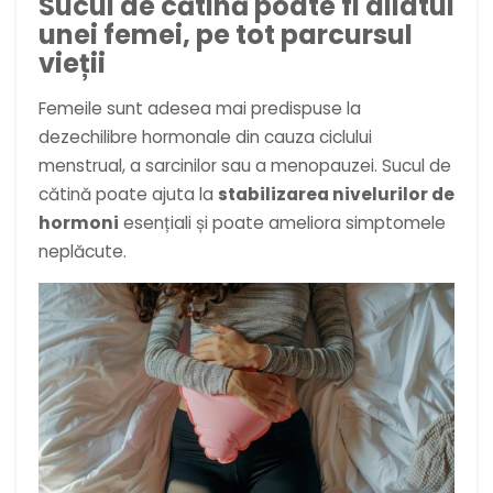
Sucul de cătină poate fi aliatul
unei femei, pe tot parcursul
vieții
Femeile sunt adesea mai predispuse la
dezechilibre hormonale din cauza ciclului
menstrual, a sarcinilor sau a menopauzei. Sucul de
cătină poate ajuta la
stabilizarea nivelurilor de
hormoni
esențiali și poate ameliora simptomele
neplăcute.