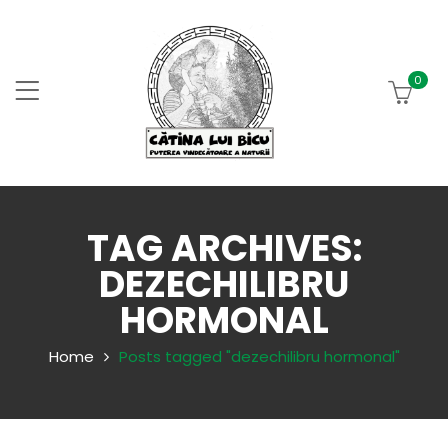
0
TAG ARCHIVES:
DEZECHILIBRU
HORMONAL
Home
Posts tagged "dezechilibru hormonal"