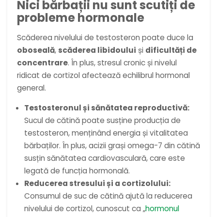
Nici bărbații nu sunt scutiți de
probleme hormonale
Scăderea nivelului de testosteron poate duce la
oboseală
,
scăderea libidoului
și
dificultăți de
concentrare
. În plus, stresul cronic și nivelul
ridicat de cortizol afectează echilibrul hormonal
general.
Testosteronul și sănătatea reproductivă:
Sucul de cătină poate susține producția de
testosteron, menținând energia și vitalitatea
bărbaților. În plus, acizii grași omega-7 din cătină
susțin sănătatea cardiovasculară, care este
legată de funcția hormonală.
Reducerea stresului și a cortizolului:
Consumul de suc de cătină ajută la reducerea
nivelului de cortizol, cunoscut ca „
hormonul