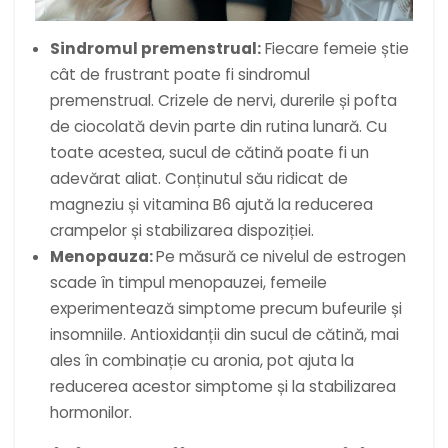
Sindromul premenstrual:
Fiecare femeie știe
cât de frustrant poate fi sindromul
premenstrual. Crizele de nervi, durerile și pofta
de ciocolată devin parte din rutina lunară. Cu
toate acestea, sucul de cătină poate fi un
adevărat aliat. Conținutul său ridicat de
magneziu și vitamina B6 ajută la reducerea
crampelor și stabilizarea dispoziției.
Menopauza:
Pe măsură ce nivelul de estrogen
scade în timpul menopauzei, femeile
experimentează simptome precum bufeurile și
insomniile. Antioxidanții din sucul de cătină, mai
ales în combinație cu aronia, pot ajuta la
reducerea acestor simptome și la stabilizarea
hormonilor.