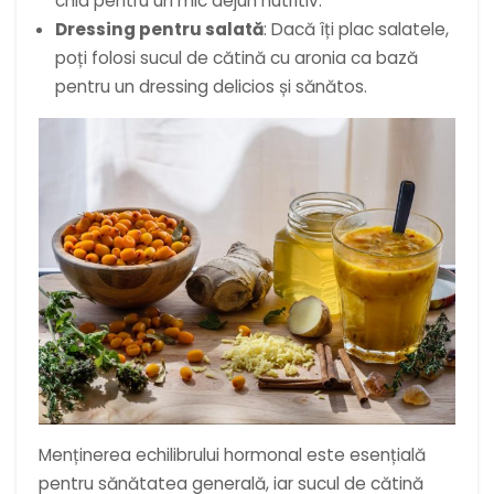
chia pentru un mic dejun nutritiv.
Dressing pentru salată
: Dacă îți plac salatele,
poți folosi sucul de cătină cu aronia ca bază
pentru un dressing delicios și sănătos.
Menținerea echilibrului hormonal este esențială
pentru sănătatea generală, iar sucul de cătină