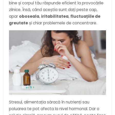
bine și corpul tău răspunde eficient la provocările
zilnice. Însă, când aceștia sunt dați peste cap,
apar
oboseala
,
iritabilitatea
,
fluctuațiile de
greutate
și chiar problemele de concentrare.
Stresul, alimentația săracă în nutrienți sau
poluarea te pot afecta la nivel hormonal. Dar o