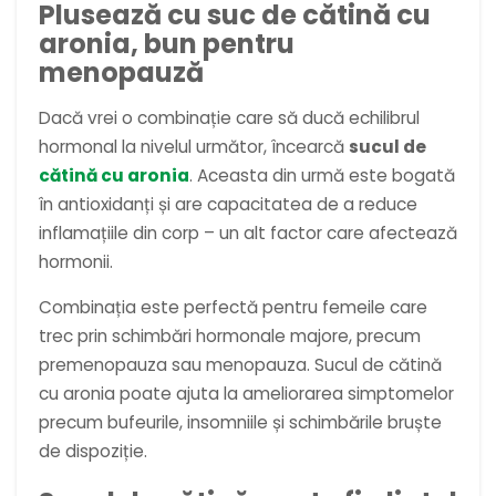
Plusează cu suc de cătină cu
aronia, bun pentru
menopauză
Dacă vrei o combinație care să ducă echilibrul
hormonal la nivelul următor, încearcă
sucul de
cătină cu aronia
. Aceasta din urmă este bogată
în antioxidanți și are capacitatea de a reduce
inflamațiile din corp – un alt factor care afectează
hormonii.
Combinația este perfectă pentru femeile care
trec prin schimbări hormonale majore, precum
premenopauza sau menopauza. Sucul de cătină
cu aronia poate ajuta la ameliorarea simptomelor
precum bufeurile, insomniile și schimbările bruște
de dispoziție.