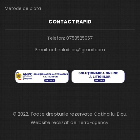
Metode de plata
CONTACT RAPID
Telefon:
0758525957
Email:
catinaluibicu@gmail.com
© 2022. Toate drepturile rezervate Catina lui Bicu.
Website realizat de
.
Terra-agency