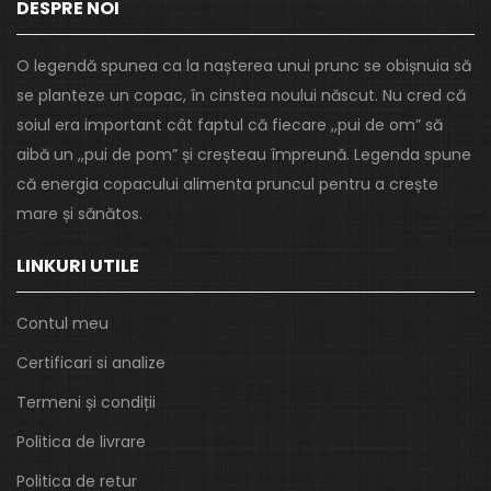
DESPRE NOI
O legendă spunea ca la nașterea unui prunc se obișnuia să
se planteze un copac, în cinstea noului născut. Nu cred că
soiul era important cât faptul că fiecare ,,pui de om” să
aibă un ,,pui de pom” și creșteau împreună. Legenda spune
că energia copacului alimenta pruncul pentru a crește
mare și sănătos.
LINKURI UTILE
Contul meu
Certificari si analize
Termeni și condiții
Politica de livrare
Politica de retur