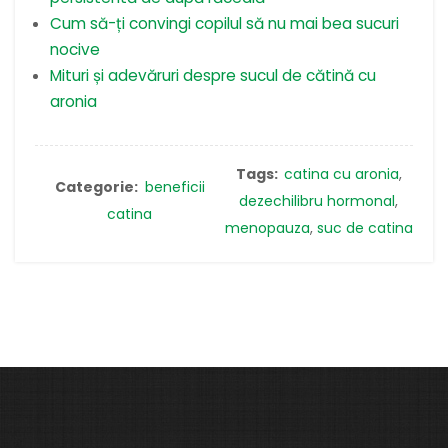
Cum să-ți convingi copilul să nu mai bea sucuri
nocive
Mituri și adevăruri despre sucul de cătină cu
aronia
Tags:
catina cu aronia
,
Categorie:
beneficii
dezechilibru hormonal
,
catina
menopauza
,
suc de catina