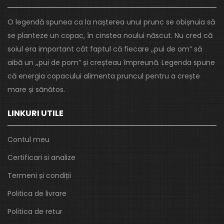
O legendă spunea ca la nașterea unui prunc se obișnuia să
se planteze un copac, în cinstea noului născut. Nu cred că
soiul era important cât faptul că fiecare ,,pui de om” să
aibă un ,,pui de pom” și creșteau împreună. Legenda spune
că energia copacului alimenta pruncul pentru a crește
mare și sănătos.
LINKURI UTILE
Contul meu
Certificari si analize
Termeni și condiții
Politica de livrare
Politica de retur