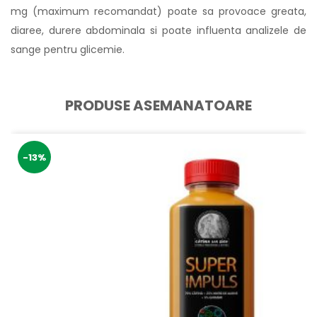
mg (maximum recomandat) poate sa provoace greata,
diaree, durere abdominala si poate influenta analizele de
sange pentru glicemie.
PRODUSE ASEMANATOARE
-13%