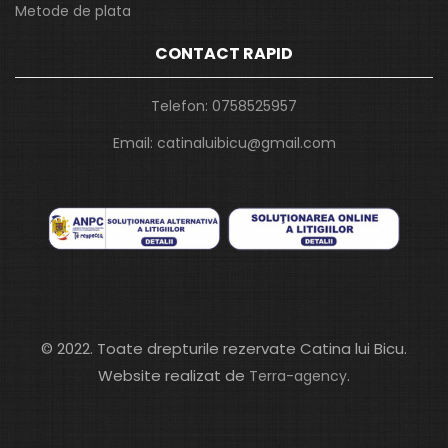
Metode de plata
CONTACT RAPID
Telefon:
0758525957
Email:
catinaluibicu@gmail.com
© 2022. Toate drepturile rezervate Catina lui Bicu.
Website realizat de
.
Terra-agency