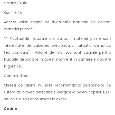
Grasimi 0.81g
Kcal 113.45
Aceste valori depind de fluctuatiile naturale ale calitatii
materiei prime**.
** Fluctuatiile naturale ale calitatii materiei prime sunt
influentate de valoarea precipitatiilor, situatia climatica
(ex. canicula) . Valorile de mai sus sunt valabile pentru
fructele disponibile in acest moment in camerele noastre
frigorifice.
Contraindicatii
Mierea de albine nu este recomandata: persoanelor ce
sufera de diabet, persoanele alergice la polen, copiilor sub 1
ani de zile sau consumata in exces.
Catina