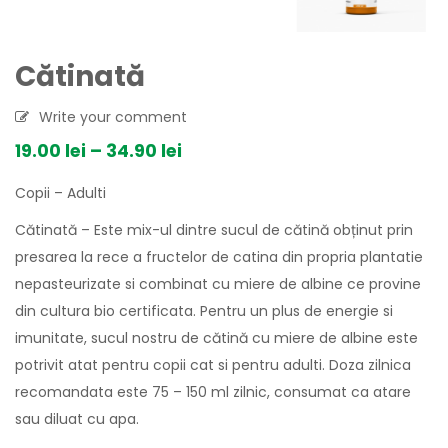
Cătinată
Write your comment
19.00
lei
–
34.90
lei
Copii – Adulti
Cătinată – Este mix-ul dintre sucul de cătină obținut prin
presarea la rece a fructelor de catina din propria plantatie
nepasteurizate si combinat cu miere de albine ce provine
din cultura bio certificata. Pentru un plus de energie si
imunitate, sucul nostru de cătină cu miere de albine este
potrivit atat pentru copii cat si pentru adulti. Doza zilnica
recomandata este 75 – 150 ml zilnic, consumat ca atare
sau diluat cu apa.