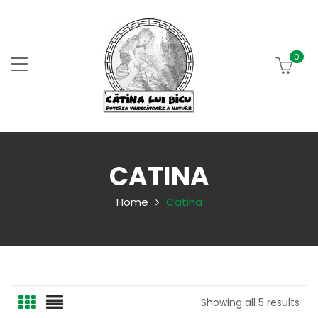
0
CATINA
Home
Catina
Showing all 5 results