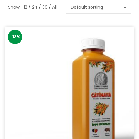
Show
12
24
36
All
Default sorting
-13%