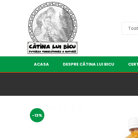
ACASA
DESPRE CĂTINA LUI BICU
CERT
-13%