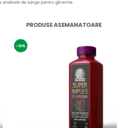
a analizele de sange pentru glicemie.
PRODUSE ASEMANATOARE
-13%