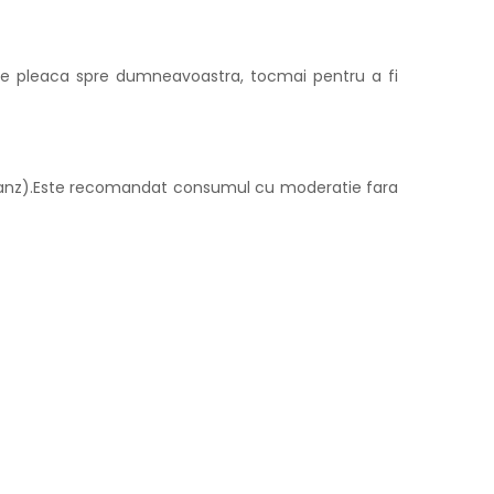
care pleaca spre dumneavoastra, tocmai pentru a fi
u pranz).Este recomandat consumul cu moderatie fara