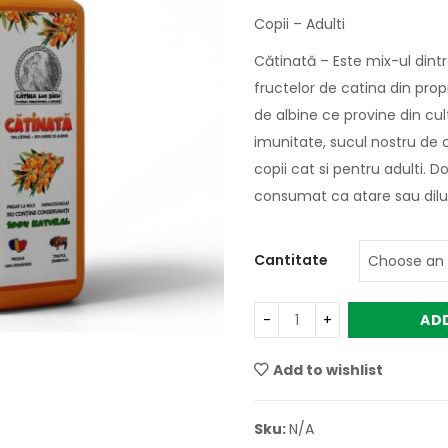
Copii – Adulti
Cătinată – Este mix-ul dintr
fructelor de catina din pro
de albine ce provine din cul
imunitate, sucul nostru de 
copii cat si pentru adulti. 
consumat ca atare sau dilu
Cantitate
AD
Add to wishlist
Sku:
N/A