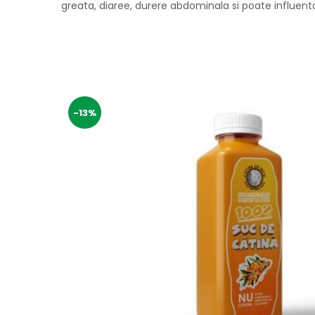
greata, diaree, durere abdominala si poate influent
-13%