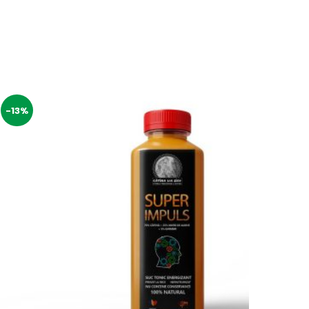
-13%
-13%