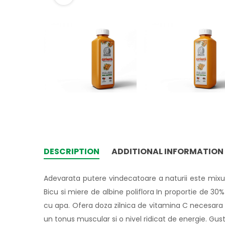
DESCRIPTION
ADDITIONAL INFORMATION
Adevarata putere vindecatoare a naturii este mixul 
Bicu si miere de albine poliflora In proportie de 3
cu apa. Ofera doza zilnica de vitamina C necesara or
un tonus muscular si o nivel ridicat de energie. Gustu