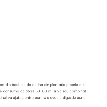
ct din boabele de catina din plantatia proprie a lui
poate consuma ca atare 50-150 ml zilnic sau combinat
atinei va ajuta pentru pentru a avea o digestie buna,