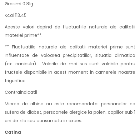
Grasimi 0.81g
Kcal 113.45
Aceste valori depind de fluctuatiile naturale ale calitatii
materiei prime**.
** Fluctuatiile naturale ale calitatii materiei prime sunt
influentate de valoarea precipitatiilor, situatia climatica
(ex. canicula) . Valorile de mai sus sunt valabile pentru
fructele disponibile in acest moment in camerele noastre
frigorifice.
Contraindicatii
Mierea de albine nu este recomandata: persoanelor ce
sufera de diabet, persoanele alergice la polen, copiilor sub 1
ani de zile sau consumata in exces.
Catina