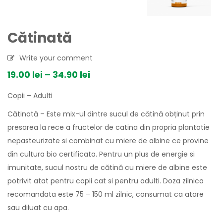
Cătinată
Write your comment
19.00
lei
–
34.90
lei
Copii – Adulti
Cătinată – Este mix-ul dintre sucul de cătină obținut prin
presarea la rece a fructelor de catina din propria plantatie
nepasteurizate si combinat cu miere de albine ce provine
din cultura bio certificata. Pentru un plus de energie si
imunitate, sucul nostru de cătină cu miere de albine este
potrivit atat pentru copii cat si pentru adulti. Doza zilnica
recomandata este 75 – 150 ml zilnic, consumat ca atare
sau diluat cu apa.