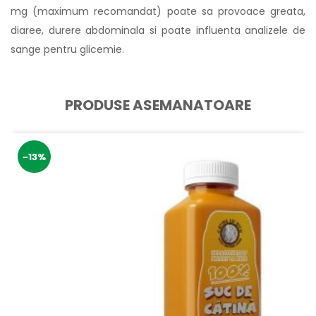
mg (maximum recomandat) poate sa provoace greata,
diaree, durere abdominala si poate influenta analizele de
sange pentru glicemie.
PRODUSE ASEMANATOARE
-13%