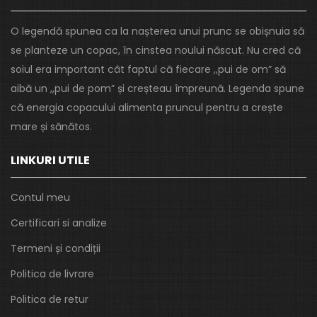
O legendă spunea ca la nașterea unui prunc se obișnuia să
se planteze un copac, în cinstea noului născut. Nu cred că
soiul era important cât faptul că fiecare ,,pui de om” să
aibă un ,,pui de pom” și creșteau împreună. Legenda spune
că energia copacului alimenta pruncul pentru a crește
mare și sănătos.
LINKURI UTILE
Contul meu
Certificari si analize
Termeni și condiții
Politica de livrare
Politica de retur