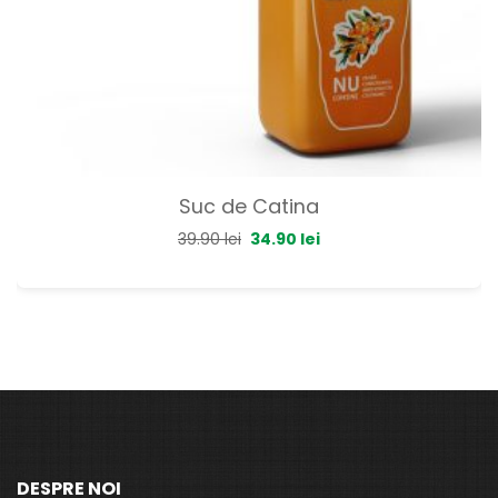
Suc de Catina
39.90
lei
34.90
lei
DESPRE NOI