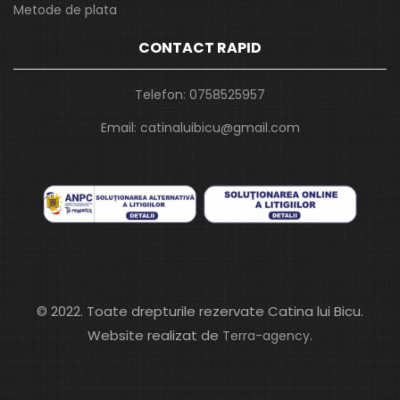
Metode de plata
CONTACT RAPID
Telefon:
0758525957
Email:
catinaluibicu@gmail.com
© 2022. Toate drepturile rezervate Catina lui Bicu.
Website realizat de
.
Terra-agency