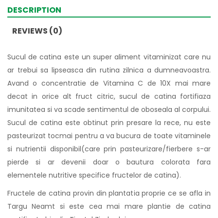
DESCRIPTION
REVIEWS (0)
Sucul de catina este un super aliment vitaminizat care nu
ar trebui sa lipseasca din rutina zilnica a dumneavoastra.
Avand o concentratie de Vitamina C de 10X mai mare
decat in orice alt fruct citric, sucul de catina fortifiaza
imunitatea si va scade sentimentul de oboseala al corpului.
Sucul de catina este obtinut prin presare la rece, nu este
pasteurizat tocmai pentru a va bucura de toate vitaminele
si nutrientii disponibil(care prin pasteurizare/fierbere s-ar
pierde si ar devenii doar o bautura colorata fara
elementele nutritive specifice fructelor de catina).
Fructele de catina provin din plantatia proprie ce se afla in
Targu Neamt si este cea mai mare plantie de catina