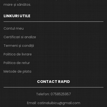
mare și sănătos.
LINKURI UTILE
Contul meu
Certificari si analize
Termeni și condiții
Politica de livrare
Politica de retur
Metode de plata
CONTACT RAPID
Telefon:
0758525957
Email:
catinaluibicu@gmail.com