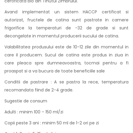
certificata bio din Tinutul Zimbrului.
Avand implementat un sistem HACCP certificat si
autorizat, fructele de catina sunt pastrate in camere
frigorifice la temperaturi de -32 de grade si sunt
decongelate in momentul producerii sucului de catina.
Valabilitatea produsului este de 10-12 zile din momentul in
care il producem. Sucul de catina este produs in ziua in
care pleaca spre dumneavoastra, tocmai pentru a fi
proaspat si a va bucura de toate beneficiile sale
Conditii de pastrare : A se pastra la rece, temperatura
recomandata fiind de 2-4 grade.
Sugestie de consum
Adulti : minim 100 – 150 ml/zi
Copii peste 3 ani : minim 50 ml de 1-2 ori pe zi