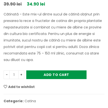
39.90
lei
34.90
lei
Cătinată – Este mix-ul dintre sucul de cătină obținut prin
presarea la rece a fructelor de catina din propria plantatie
nepasteurizate si combinat cu miere de albine ce provine
din cultura bio certificata. Pentru un plus de energie si
imunitate, sucul nostru de cătină cu miere de albine este
potrivit atat pentru copii cat si pentru adulti. Doza zilnica
recomandata este 75 – 150 ml zilnic, consumat ca atare
sau diluat cu apa.
ADD TO CART
Add to wishlist
Categorie:
Catina