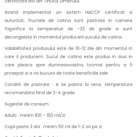
certificata bio din Tinutul Zimbrului.
Avand implementat un sistem HACCP certificat si
autorizat, fructele de catina sunt pastrate in camere
frigorifice la temperaturi de -32 de grade si sunt
decongelate in momentul producerii sucului de catina.
Valabilitatea produsului este de 10-12 zile din momentul in
care il producem. Sucul de catina este produs in ziua in
care pleaca spre dumneavoastra, tocmai pentru a fi
proaspat si a va bucura de toate beneficiile sale
Conditii de pastrare : A se pastra la rece, temperatura
recomandata fiind de 2-4 grade.
Sugestie de consum
Adulti : minim 100 – 150 ml/zi
Copii peste 3 ani : minim 50 ml de 1-2 ori pe zi