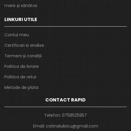
mare și sănătos.
LINKURI UTILE
Contul meu
Certificari si analize
Termeni și condiții
Politica de livrare
Politica de retur
Metode de plata
CONTACT RAPID
Telefon:
0758525957
Email:
catinaluibicu@gmail.com