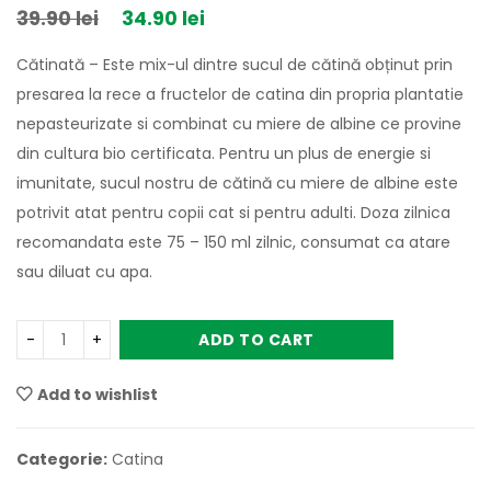
39.90
lei
34.90
lei
Cătinată – Este mix-ul dintre sucul de cătină obținut prin
presarea la rece a fructelor de catina din propria plantatie
nepasteurizate si combinat cu miere de albine ce provine
din cultura bio certificata. Pentru un plus de energie si
imunitate, sucul nostru de cătină cu miere de albine este
potrivit atat pentru copii cat si pentru adulti. Doza zilnica
recomandata este 75 – 150 ml zilnic, consumat ca atare
sau diluat cu apa.
ADD TO CART
Add to wishlist
Categorie:
Catina