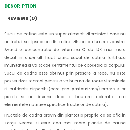
DESCRIPTION
REVIEWS (0)
Sucul de catina este un super aliment vitaminizat care nu
ar trebui sa lipseasca din rutina zilnica a dumneavoastra.
Avand o concentratie de Vitamina C de 10X mai mare
decat in orice alt fruct citric, sucul de catina fortifiaza
imunitatea si va scade sentimentul de oboseala al corpului.
Sucul de catina este obtinut prin presare la rece, nu este
pasteurizat tocmai pentru a va bucura de toate vitaminele
si nutrientii disponibil(care prin pasteurizare/fierbere s-ar
pierde si ar devenii doar o bautura colorata fara
elementele nutritive specifice fructelor de catina).
Fructele de catina provin din plantatia proprie ce se afla in
Targu Neamt si este cea mai mare plantie de catina