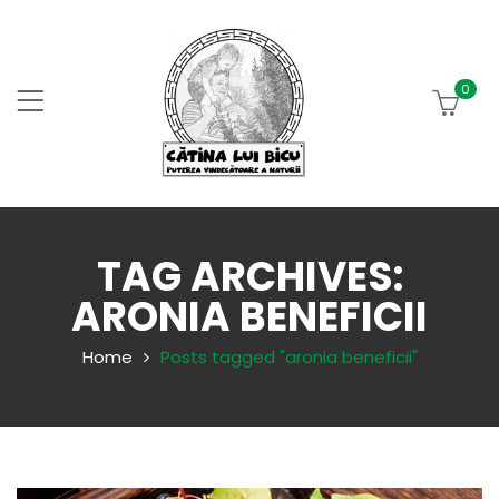
0
TAG ARCHIVES:
ARONIA BENEFICII
Home
Posts tagged "aronia beneficii"