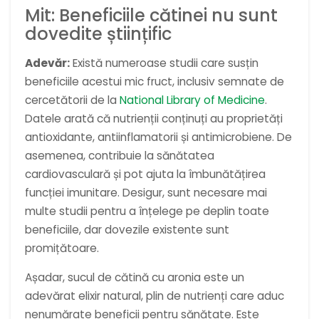
Mit: Beneficiile cătinei nu sunt
dovedite științific
Adevăr:
Există numeroase studii care susțin
beneficiile acestui mic fruct, inclusiv semnate de
cercetătorii de la
National Library of Medicine
.
Datele arată că nutrienții conținuți au proprietăți
antioxidante, antiinflamatorii și antimicrobiene. De
asemenea, contribuie la sănătatea
cardiovasculară și pot ajuta la îmbunătățirea
funcției imunitare. Desigur, sunt necesare mai
multe studii pentru a înțelege pe deplin toate
beneficiile, dar dovezile existente sunt
promițătoare.
Așadar, sucul de cătină cu aronia este un
adevărat elixir natural, plin de nutrienți care aduc
nenumărate beneficii pentru sănătate. Este