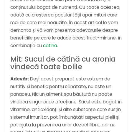
conținutului bogat de nutrienți. Cu toate acestea,
odată cu creșterea popularității apar mituri care
mai de care mai neauzite. În acest articol le vom
demonta și vă vom prezenta adevărurile despre
beneficiile pe care le aduce acest fruct-minune, în
combinație cu
cătina
.
Mit: Sucul de cătină cu aronia
vindecă toate bolile
Adevăr:
Deși acest preparat este extrem de
nutritiv și benefic pentru sănătate, nu este un
panaceu. Niciun aliment sau băutură nu poate
vindeca singur orice afecțiune. Sucul este bogat în
vitamine, antioxidanți și alte substanțe care susțin
sistemul imunitar, pot îmbunătăți aspectul pielii și
pot ajuta la prevenirea unor dezechilibre, dar nu