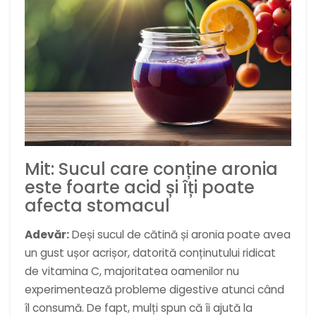
Mit: Sucul care conține aronia
este foarte acid și îți poate
afecta stomacul
Adevăr:
Deși sucul de cătină și aronia poate avea
un gust ușor acrișor, datorită conținutului ridicat
de vitamina C, majoritatea oamenilor nu
experimentează probleme digestive atunci când
îl consumă. De fapt, mulți spun că îi ajută la