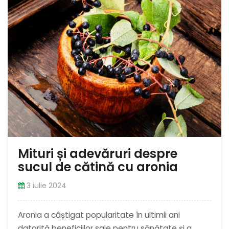
Mituri și adevăruri despre
sucul de cătină cu aronia
3 iulie 2024
Aronia a câștigat popularitate în ultimii ani
datorită beneficiilor sale pentru sănătate și a