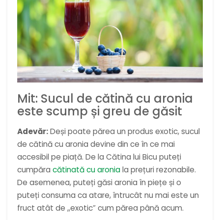
Mit: Sucul de cătină cu aronia
este scump și greu de găsit
Adevăr:
Deși poate părea un produs exotic, sucul
de cătină cu aronia devine din ce în ce mai
accesibil pe piață. De la Cătina lui Bicu puteți
cumpăra
cătinată cu aronia
la prețuri rezonabile.
De asemenea, puteți găsi aronia în piețe și o
puteți consuma ca atare, întrucât nu mai este un
fruct atât de ,,exotic” cum părea până acum.