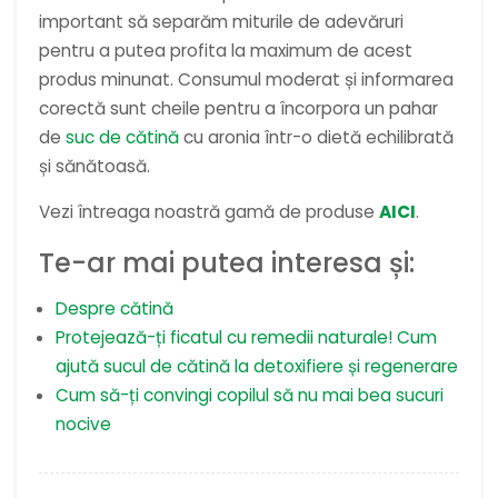
important să separăm miturile de adevăruri
pentru a putea profita la maximum de acest
produs minunat. Consumul moderat și informarea
corectă sunt cheile pentru a încorpora un pahar
de
suc de cătină
cu aronia într-o dietă echilibrată
și sănătoasă.
Vezi întreaga noastră gamă de produse
AICI
.
Te-ar mai putea interesa și:
Despre cătină
Protejează-ți ficatul cu remedii naturale! Cum
ajută sucul de cătină la detoxifiere și regenerare
Cum să-ți convingi copilul să nu mai bea sucuri
nocive