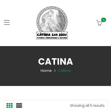
0
CATINA
Home
Catina
Showing all 5 results