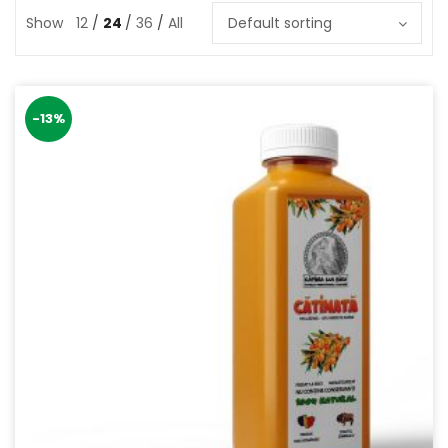
Show
12
24
36
All
Default sorting
-13%