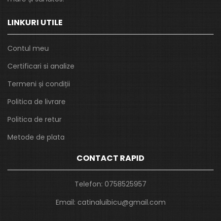
LINKURI UTILE
Contul meu
Certificari si analize
Termeni și condiții
Politica de livrare
Politica de retur
Metode de plata
CONTACT RAPID
Telefon:
0758525957
Email:
catinaluibicu@gmail.com