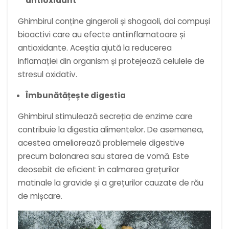
antioxidant
Ghimbirul conține gingeroli și shogaoli, doi compuși
bioactivi care au efecte antiinflamatoare și
antioxidante. Aceștia ajută la reducerea
inflamației din organism și protejează celulele de
stresul oxidativ.
Îmbunătățește digestia
Ghimbirul stimulează secreția de enzime care
contribuie la digestia alimentelor. De asemenea,
acestea ameliorează problemele digestive
precum balonarea sau starea de vomă. Este
deosebit de eficient în calmarea grețurilor
matinale la gravide și a grețurilor cauzate de rău
de mișcare.