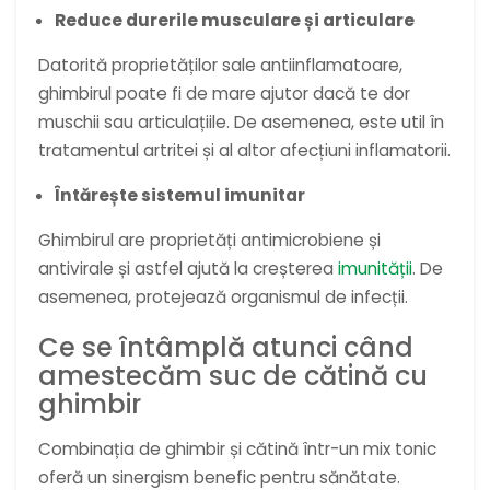
Reduce durerile musculare și articulare
Datorită proprietăților sale antiinflamatoare,
ghimbirul poate fi de mare ajutor dacă te dor
muschii sau articulațiile. De asemenea, este util în
tratamentul artritei și al altor afecțiuni inflamatorii.
Întărește sistemul imunitar
Ghimbirul are proprietăți antimicrobiene și
antivirale și astfel ajută la creșterea
imunității
. De
asemenea, protejează organismul de infecții.
Ce se întâmplă atunci când
amestecăm suc de cătină cu
ghimbir
Combinația de ghimbir și cătină într-un mix tonic
oferă un sinergism benefic pentru sănătate.