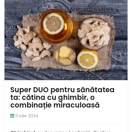
Super DUO pentru sănătatea
ta: cătina cu ghimbir, o
combinație miraculoasă
11 iulie 2024