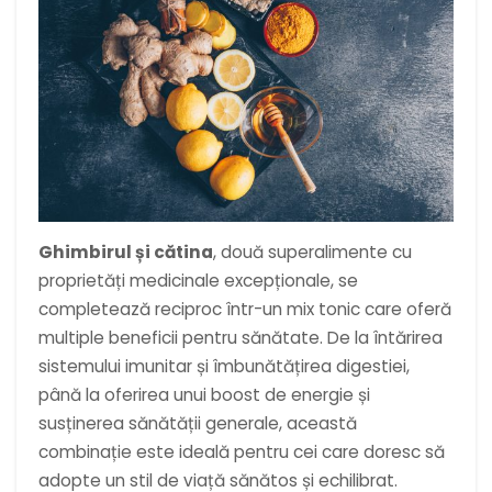
Ghimbirul și cătina
, două superalimente cu
proprietăți medicinale excepționale, se
completează reciproc într-un mix tonic care oferă
multiple beneficii pentru sănătate. De la întărirea
sistemului imunitar și îmbunătățirea digestiei,
până la oferirea unui boost de energie și
susținerea sănătății generale, această
combinație este ideală pentru cei care doresc să
adopte un stil de viață sănătos și echilibrat.