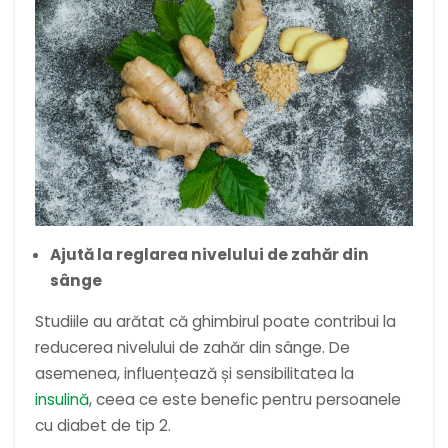
Ajută la reglarea nivelului de zahăr din
sânge
Studiile au arătat că ghimbirul poate contribui la
reducerea nivelului de zahăr din sânge. De
asemenea, influențează și sensibilitatea la
insulină
, ceea ce este benefic pentru persoanele
cu diabet de tip 2.