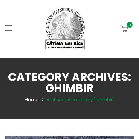
0
CATEGORY ARCHIVES:
GHIMBIR
Home
Archive by category "ghimbir"