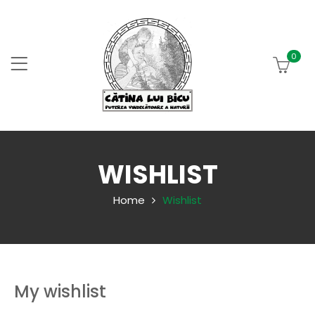
0
WISHLIST
Home
Wishlist
My wishlist