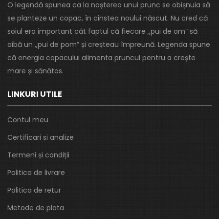
O legendă spunea ca la nașterea unui prunc se obișnuia să
se planteze un copac, în cinstea noului născut. Nu cred că
soiul era important cât faptul că fiecare ,,pui de om” să
aibă un ,,pui de pom” și creșteau împreună. Legenda spune
că energia copacului alimenta pruncul pentru a crește
mare și sănătos.
LINKURI UTILE
Contul meu
Certificari si analize
Termeni și condiții
Politica de livrare
Politica de retur
Metode de plata