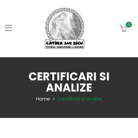
0
CERTIFICARI SI
ANALIZE
Home
Certificari si analize