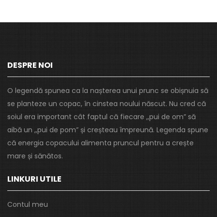
DESPRE NOI
O legendă spunea ca la nașterea unui prunc se obișnuia să
se planteze un copac, în cinstea noului născut. Nu cred că
soiul era important cât faptul că fiecare ,,pui de om” să
aibă un ,,pui de pom” și creșteau împreună. Legenda spune
că energia copacului alimenta pruncul pentru a crește
mare și sănătos.
LINKURI UTILE
Contul meu