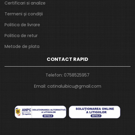
Certificari si analize
Termeni și condiții
Politica de livrare
Politica de retur
Metode de plata
CONTACT RAPID
Telefon:
0758525957
Email:
catinaluibicu@gmail.com