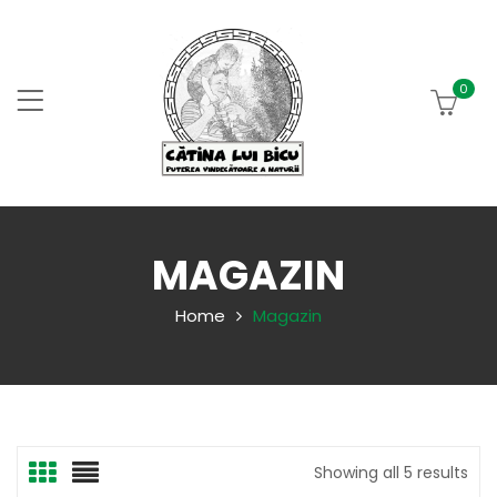
0
MAGAZIN
Home
Magazin
Showing all 5 results