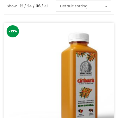
Show
12
24
36
All
Default sorting
-13%