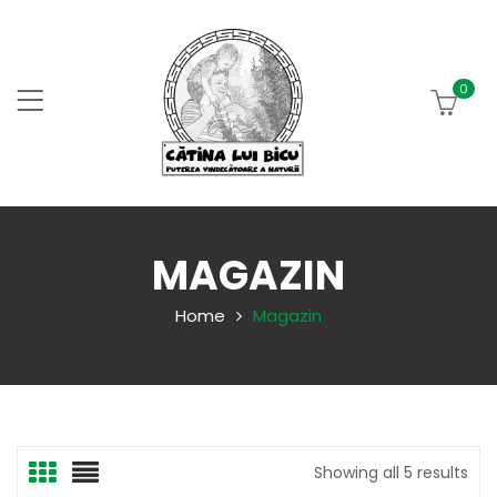
0
MAGAZIN
Home
Magazin
Showing all 5 results