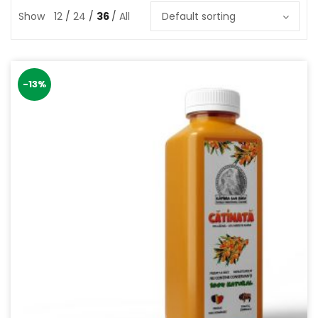
Show
12
24
36
All
Default sorting
-13%