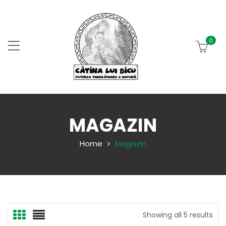
0
MAGAZIN
Home
Magazin
Showing all 5 results