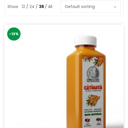
Show
12
24
36
All
Default sorting
-13%