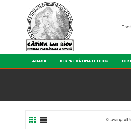
ACASA
DESPRE CĂTINA LUI BICU
CERT
Showing all 5