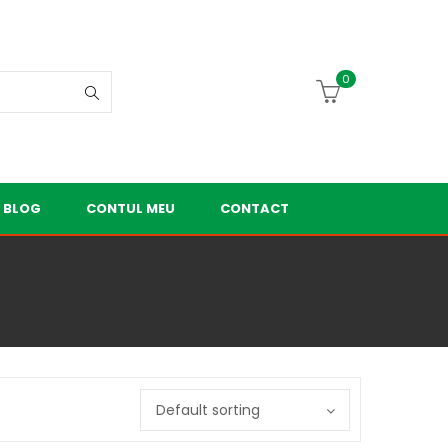
0
BLOG
CONTUL MEU
CONTACT
Default sorting