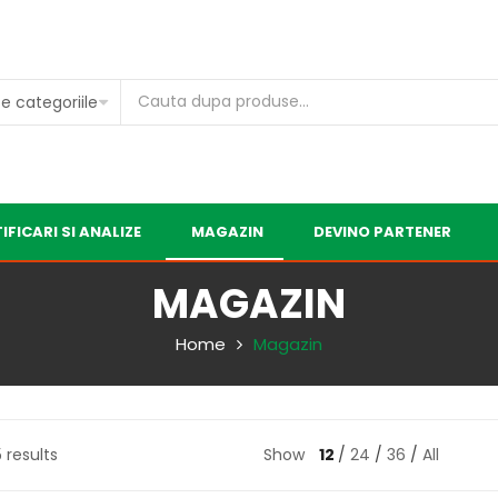
IFICARI SI ANALIZE
MAGAZIN
DEVINO PARTENER
MAGAZIN
Home
Magazin
 results
Show
12
24
36
All