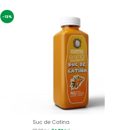
-13%
Suc de Catina